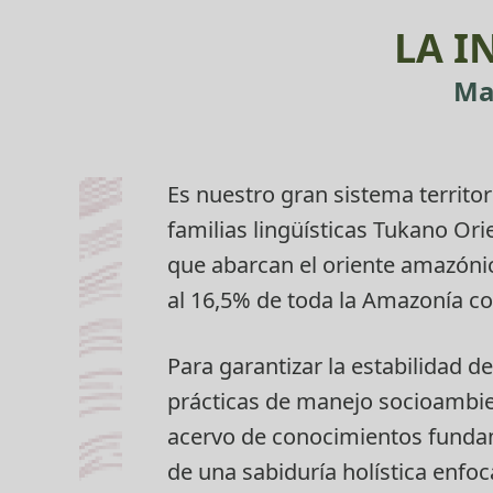
LA I
Ma
Es nuestro gran sistema territo
familias lingüísticas Tukano Or
que abarcan el oriente amazónic
al 16,5% de toda la Amazonía c
Para garantizar la estabilidad d
prácticas de manejo socioambi
acervo de conocimientos fundam
de una sabiduría holística enfoc