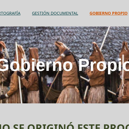
RTOGRAFÍA
GESTIÓN DOCUMENTAL
GOBIERNO PROPIO
Gobierno Propi
O SE ORIGINÓ ESTE PRO