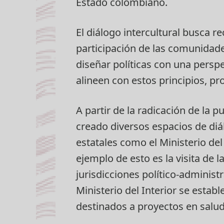
Estado colombiano.
El diálogo intercultural busca r
participación de las comunidades
diseñar políticas con una perspe
alineen con estos principios, pr
A partir de la radicación de la
creado diversos espacios de diál
estatales como el Ministerio del
ejemplo de esto es la visita de l
jurisdicciones político-adminis
Ministerio del Interior se esta
destinados a proyectos en salud