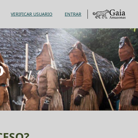
VERIFICAR USUARIO
ENTRAR
o
CESO?