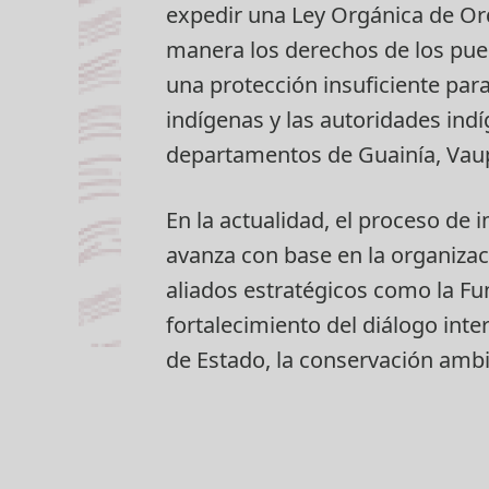
expedir una Ley Orgánica de Ord
manera los derechos de los pueb
una protección insuficiente par
indígenas y las autoridades indí
departamentos de Guainía, Vaup
En la actualidad, el proceso de
avanza con base en la organizac
aliados estratégicos como la Fu
fortalecimiento del diálogo inte
de Estado, la conservación ambi