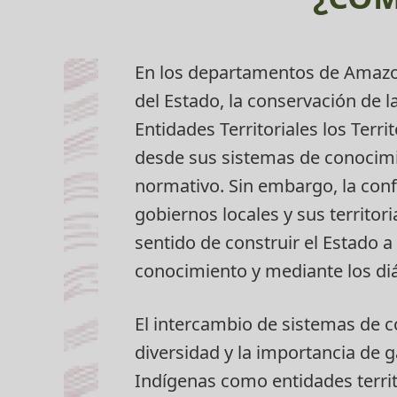
CONSEJO INDÍGENA RÍO TIQUIÉ
CONSEJO INDÍGENA MIRITÍ PARANÁ
CONSEJO INDÍGENA PIRÁ PARANÁ
En los departamentos de Amazon
del Estado, la conservación de l
Entidades Territoriales los Terr
desde sus sistemas de conocimien
normativo. Sin embargo, la conf
gobiernos locales y sus territor
sentido de construir el Estado a
conocimiento y mediante los diá
El intercambio de sistemas de c
diversidad y la importancia de ga
Indígenas como entidades territ