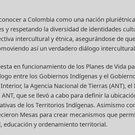
econocer a Colombia como una nación pluriétnica 
 y respetando la diversidad de identidades cultu
ctiva intercultural y étnica, asegurándose de que
omoviendo así un verdadero diálogo intercultural
 puesta en funcionamiento de los Planes de Vida p
ogo entre los Gobiernos Indígenas y el Gobierno 
 Interior, la Agencia Nacional de Tierras (ANT), 
a ANT, que se llevó a cabo para definir la ubicació
trativas de los Territorios Indígenas. Asimismo c
blecieron Mesas para crear mecanismos que permi
, educación y ordenamiento territorial.