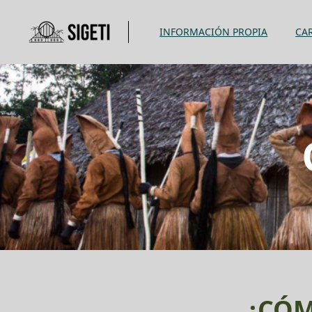
INFORMACIÓN PROPIA
CA
INSTANCIA MACROTERRITORIAL
DIÁLOGOS INTERCULTURALES
¿CÓM
CONSEJO INDÍGENA YAIGOJÉ APAPORIS