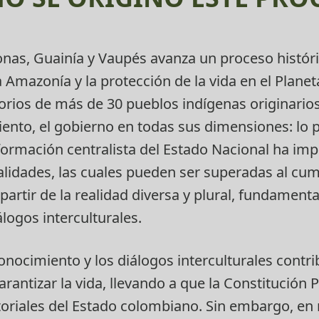
as, Guainía y Vaupés avanza un proceso históri
a Amazonía y la protección de la vida en el Plane
itorios de más de 30 pueblos indígenas originarios
to, el gobierno en todas sus dimensiones: lo pol
ormación centralista del Estado Nacional ha imp
ialidades, las cuales pueden ser superadas al cump
 partir de la realidad diversa y plural, fundamen
logos interculturales.
onocimiento y los diálogos interculturales contr
rantizar la vida, llevando a que la Constitución Po
oriales del Estado colombiano. Sin embargo, en 