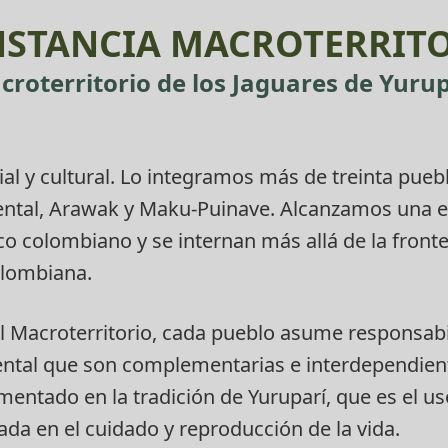
NSTANCIA MACROTERRIT
croterritorio de los Jaguares de Yurup
rial y cultural. Lo integramos más de treinta pue
iental, Arawak y Maku-Puinave. Alcanzamos una e
o colombiano y se internan más allá de la fronte
olombiana.
el Macroterritorio, cada pueblo asume responsabi
ental que son complementarias e interdependien
entado en la tradición de Yuruparí, que es el u
ada en el cuidado y reproducción de la vida.