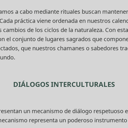
vamos a cabo mediante rituales buscan mantener e
. Cada práctica viene ordenada en nuestros calend
s cambios de los ciclos de la naturaleza. Con est
con el conjunto de lugares sagrados que compone
nectados, que nuestros chamanes o sabedores tra
mundo.
DIÁLOGOS INTERCULTURALES
epresentan un mecanismo de diálogo respetuoso 
mecanismo representa un poderoso instrumento pa