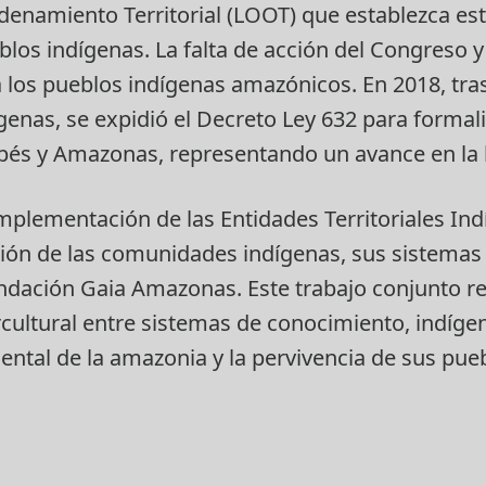
enamiento Territorial (LOOT) que establezca est
los indígenas. La falta de acción del Congreso y 
a los pueblos indígenas amazónicos. En 2018, tras
genas, se expidió el Decreto Ley 632 para formali
és y Amazonas, representando un avance en la 
 implementación de las Entidades Territoriales In
ión de las comunidades indígenas, sus sistemas 
ndación Gaia Amazonas. Este trabajo conjunto re
rcultural entre sistemas de conocimiento, indíge
ental de la amazonia y la pervivencia de sus pueb